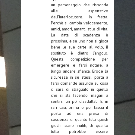
un personaggio che risponda
alle aspettative
dell’interlocutore. In fretta.
Perchè si cambia velocemente,
amici, amori, amanti, stile di vita.
La data di scadenza è
prossima, e se uno non si gioca
bene le sue carte al volo, il
sostituto è dietro l’angolo.
Questa competizione per
emergere e farsi notare, a
lungo andare sfianca. Erode la
sicurezza in se stessi, porta a
farsi domande assurde su cosa
ci sarà di sbagliato in quello
che si sta facendo, magari a
sentirsi un po’ disadattati. E, in
rari casi, prima o poi lascia il
posto ad una presa di
coscienza di quanto tutti questi
giochi siano inutili, di quanto
tutto potrebbe essere