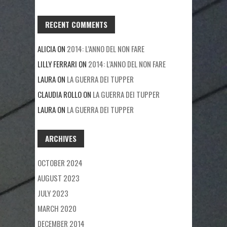
RECENT COMMENTS
ALICIA
ON
2014: L’ANNO DEL NON FARE
LILLY FERRARI
ON
2014: L’ANNO DEL NON FARE
LAURA
ON
LA GUERRA DEI TUPPER
CLAUDIA ROLLO
ON
LA GUERRA DEI TUPPER
LAURA
ON
LA GUERRA DEI TUPPER
ARCHIVES
OCTOBER 2024
AUGUST 2023
JULY 2023
MARCH 2020
DECEMBER 2014