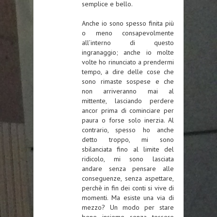
semplice e bello.
Anche io sono spesso finita più
o meno consapevolmente
all’interno di questo
ingranaggio; anche io molte
volte ho rinunciato a prendermi
tempo, a dire delle cose che
sono rimaste sospese e che
non arriveranno mai al
mittente, lasciando perdere
ancor prima di cominciare per
paura o forse solo inerzia. Al
contrario, spesso ho anche
detto troppo, mi sono
sbilanciata fino al limite del
ridicolo, mi sono lasciata
andare senza pensare alle
conseguenze, senza aspettare,
perchè in fin dei conti si vive di
momenti. Ma esiste una via di
mezzo? Un modo per stare
bene insieme senza tessere